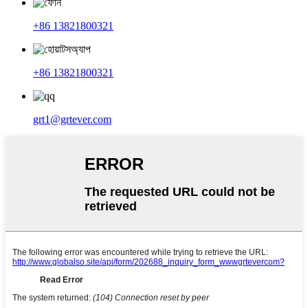
+86 13821800321
+86 13821800321
grt1@grtever.com