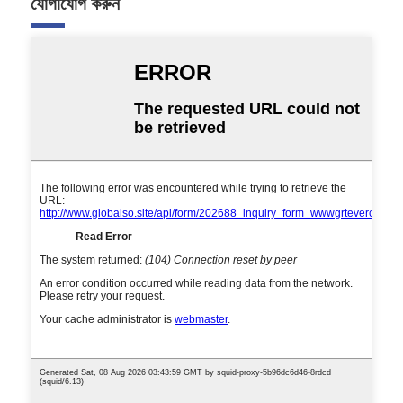
যোগাযোগ করুন