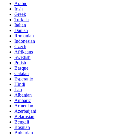
Arabic
Irish
Greek
Turkish
Italian
Danish
Romanian
Indonesian
Czech
Afrikaans
Swedish
Polish
Basque
Catalan
Esperanto
Hindi
Lao
Albanian
Amharic
Armenian
Azerbaijani
Belarusian
Bengali
Bosnian
Bulgarian