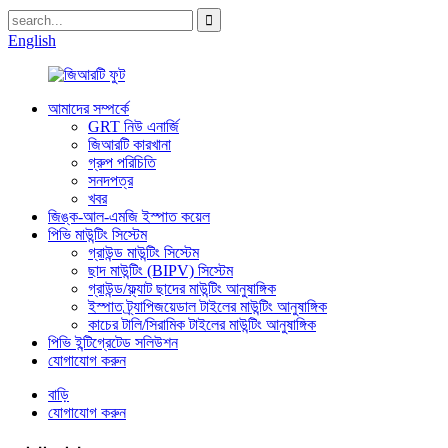
English
আমাদের সম্পর্কে
GRT নিউ এনার্জি
জিআরটি কারখানা
গ্রুপ পরিচিতি
সনদপত্র
খবর
জিঙ্ক-আল-এমজি ইস্পাত কয়েল
পিভি মাউন্টিং সিস্টেম
গ্রাউন্ড মাউন্টিং সিস্টেম
ছাদ মাউন্টিং (BIPV) সিস্টেম
গ্রাউন্ড/ফ্ল্যাট ছাদের মাউন্টিং আনুষাঙ্গিক
ইস্পাত ট্র্যাপিজয়েডাল টাইলের মাউন্টিং আনুষাঙ্গিক
কাচের টালি/সিরামিক টাইলের মাউন্টিং আনুষাঙ্গিক
পিভি ইন্টিগ্রেটেড সলিউশন
যোগাযোগ করুন
বাড়ি
যোগাযোগ করুন