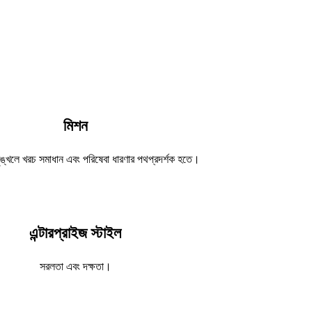
মিশন
শৃঙ্খলে খরচ সমাধান এবং পরিষেবা ধারণার পথপ্রদর্শক হতে।
এন্টারপ্রাইজ স্টাইল
সরলতা এবং দক্ষতা।