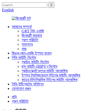
English
আমাদের সম্পর্কে
GRT নিউ এনার্জি
জিআরটি কারখানা
গ্রুপ পরিচিতি
সনদপত্র
খবর
জিঙ্ক-আল-এমজি ইস্পাত কয়েল
পিভি মাউন্টিং সিস্টেম
গ্রাউন্ড মাউন্টিং সিস্টেম
ছাদ মাউন্টিং (BIPV) সিস্টেম
গ্রাউন্ড/ফ্ল্যাট ছাদের মাউন্টিং আনুষাঙ্গিক
ইস্পাত ট্র্যাপিজয়েডাল টাইলের মাউন্টিং আনুষাঙ্গিক
কাচের টালি/সিরামিক টাইলের মাউন্টিং আনুষাঙ্গিক
পিভি ইন্টিগ্রেটেড সলিউশন
যোগাযোগ করুন
বাড়ি
গ্রুপ পরিচিতি