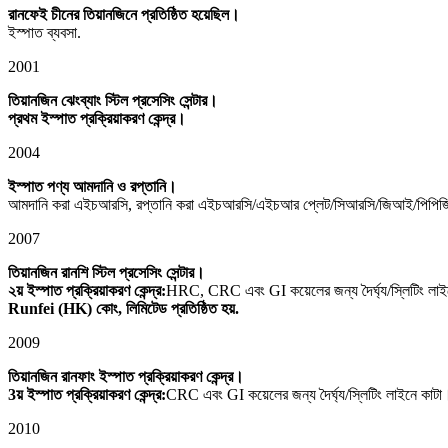
রানফেই চীনের তিয়ানজিনে প্রতিষ্ঠিত হয়েছিল।
ইস্পাত ব্যবসা.
2001
তিয়ানজিন ঝেংব্যাং স্টিল প্রসেসিং সেন্টার।
প্রথম ইস্পাত প্রক্রিয়াকরণ কেন্দ্র।
2004
ইস্পাত পণ্য আমদানি ও রপ্তানি।
আমদানি করা এইচআরসি, রপ্তানি করা এইচআরসি/এইচআর প্লেট/সিআরসি/জিআই/পিপ
2007
তিয়ানজিন রানশি স্টিল প্রসেসিং সেন্টার।
২য় ইস্পাত প্রক্রিয়াকরণ কেন্দ্র:
HRC, CRC এবং GI কয়েলের জন্য দৈর্ঘ্য/স্লিটিং লাই
Runfei (HK) কোং, লিমিটেড প্রতিষ্ঠিত হয়.
2009
তিয়ানজিন রানফাং ইস্পাত প্রক্রিয়াকরণ কেন্দ্র।
3য় ইস্পাত প্রক্রিয়াকরণ কেন্দ্র:
CRC এবং GI কয়েলের জন্য দৈর্ঘ্য/স্লিটিং লাইনে কাটা
2010