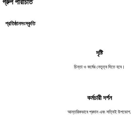
গ্রুপ পরিচিতি
প্রতিষ্ঠান
সংস্কৃতি
দৃষ্টি
চিন্তা ও কর্মের নেতৃত্ব দিতে হবে।
কর্মচারী দর্শন
আন্তরিকভাবে প্রদান এবং সত্যিই উপভোগ