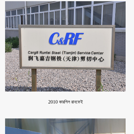
2010 কারগিল রানফেই