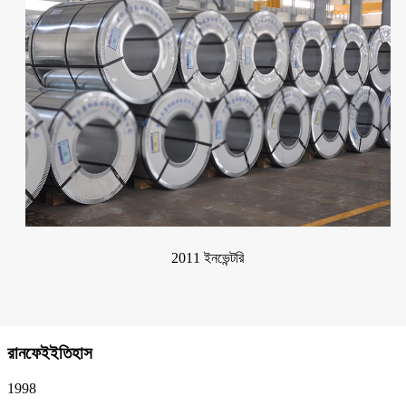
2011 ইনভেন্টরি
রানফেই
ইতিহাস
1998