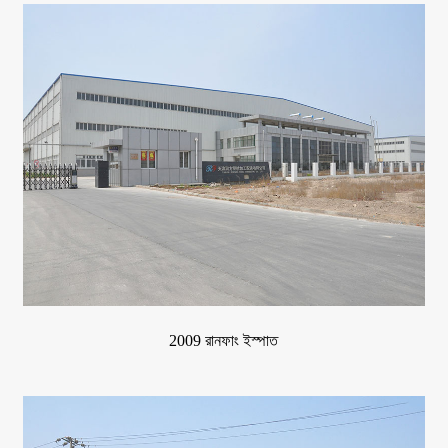
2009 রানফাং ইস্পাত