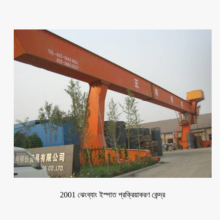
2001 ঝেংব্যাং ইস্পাত প্রক্রিয়াকরণ কেন্দ্র