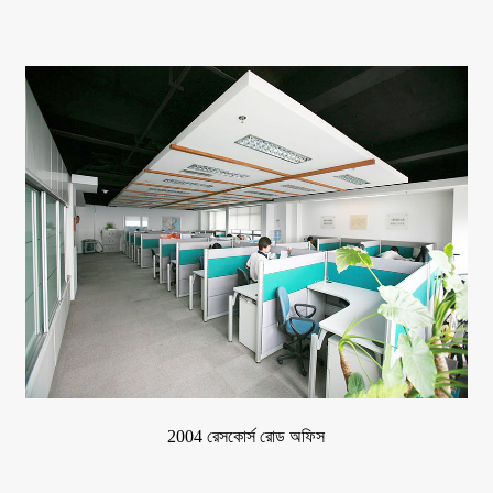
2004 রেসকোর্স রোড অফিস