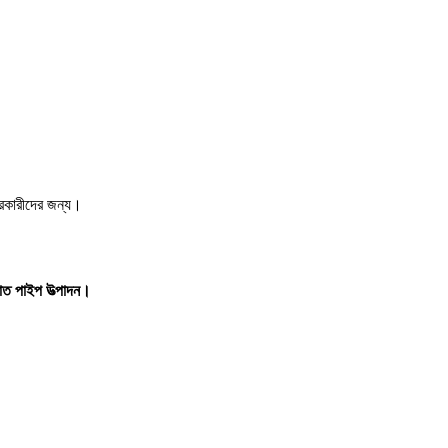
।
ারকারীদের জন্য।
াত পাইপ উত্পাদন।